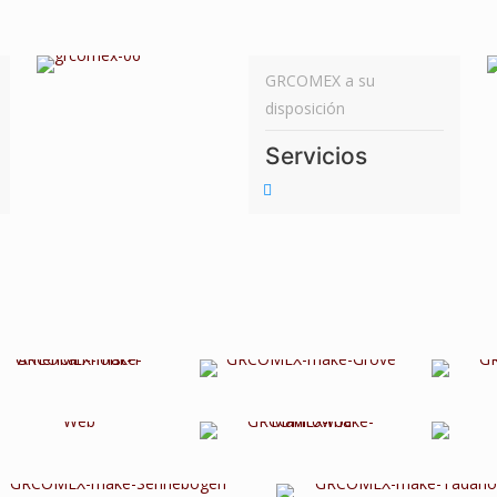
GRCOMEX a su
disposición
Servicios