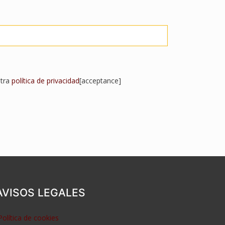
stra
política de privacidad
[acceptance]
AVISOS LEGALES
Política de cookies